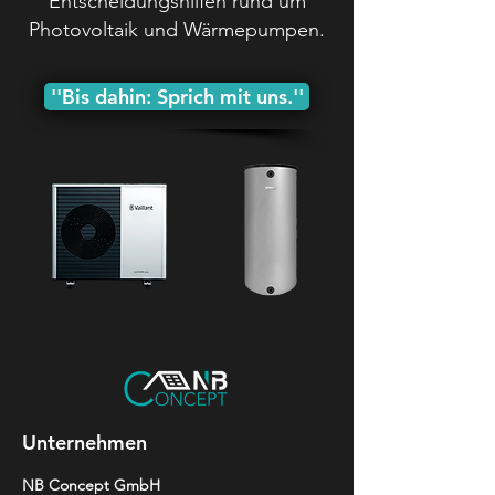
Entscheidungshilfen rund um
Photovoltaik und Wärmepumpen.
''Bis dahin: Sprich mit uns.''
Unternehmen
NB Concept GmbH