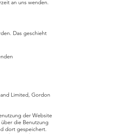
rzeit an uns wenden.
rden. Das geschieht
genden
land Limited, Gordon
Benutzung der Website
n über die Benutzung
d dort gespeichert.