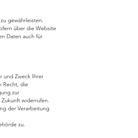
 zu gewährleisten.
ofern über die Website
en Daten auch für
er und Zweck Ihrer
 Recht, die
gung zur
e Zukunft widerrufen.
ng der Verarbeitung
ehörde zu.