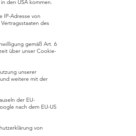
C in den USA kommen.
re IP-Adresse von
 Vertragsstaaten des
inwilligung gemäß Art. 6
zeit über unser Cookie-
Nutzung unserer
und weitere mit der
auseln der EU-
 Google nach dem EU-US
hutzerklärung von