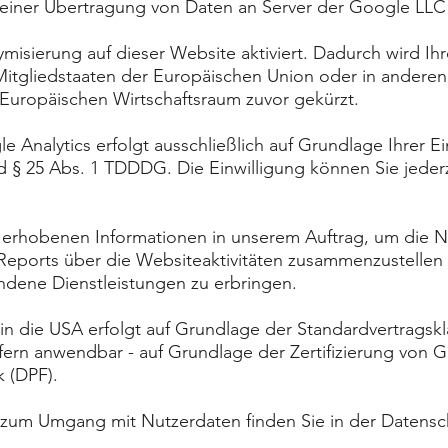
 einer Übertragung von Daten an Server der Google LL
misierung auf dieser Website aktiviert. Dadurch wird Ih
itgliedstaaten der Europäischen Union oder in anderen
ropäischen Wirtschaftsraum zuvor gekürzt.
 Analytics erfolgt ausschließlich auf Grundlage Ihrer E
d § 25 Abs. 1 TDDDG. Die Einwilligung können Sie jeder
e erhobenen Informationen in unserem Auftrag, um die 
eports über die Websiteaktivitäten zusammenzustellen 
dene Dienstleistungen zu erbringen.
n die USA erfolgt auf Grundlage der Standardvertragskl
fern anwendbar - auf Grundlage der Zertifizierung von
 (DPF).
 zum Umgang mit Nutzerdaten finden Sie in der Datensc