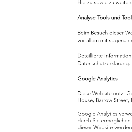
Hierzu sowie zu weite
Analyse-Tools und Tool
Beim Besuch dieser Web
vor
allem mit sogenan
Detaillierte Informati
Datenschutzerklärung.
Google Analytics
Diese Website nutzt G
House, Barrow Street, D
Google Analytics verw
durch Sie ermöglichen
dieser Website werden 