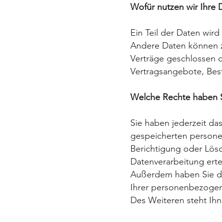
Wofür nutzen wir Ihre 
Ein Teil der Daten wird
Andere
Daten können z
Verträge
geschlossen 
Vertragsangebote,
Bes
Welche Rechte haben S
Sie haben jederzeit da
gespeicherten persone
Berichtigung oder
Lösc
Datenverarbeitung erte
Außerdem haben Sie d
Ihrer personenbezogen
Des Weiteren steht Ih