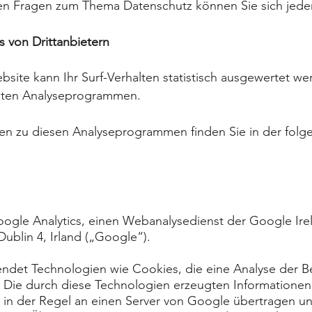
ren Fragen zum Thema Datenschutz können Sie sich jede
s von Drittanbietern
site kann Ihr Surf-Verhalten statistisch ausgewertet we
nten Analyseprogrammen.
onen zu diesen Analyseprogrammen finden Sie in der fol
oogle Analytics, einen Webanalysedienst der Google Ire
ublin 4, Irland („Google“).
endet Technologien wie Cookies, die eine Analyse der 
. Die durch diese Technologien erzeugten Informatione
in der Regel an einen Server von Google übertragen un