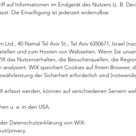
iff auf Informationen im Endgerät des Nutzers (z. B. Dev
sst. Die Einwilligung ist jederzeit widerrufbar.
m Ltd., 40 Namal Tel Aviv St., Tel Aviv 6350671, Israel (n
Erstellen und zum Hosten von Webseiten. Wenn Sie unse
WIX das Nutzerverhalten, die Besucherquellen, die Regi
 analysiert. WIX speichert Cookies auf Ihrem Browser, di
währleistung der Sicherheit erforderlich sind (notwend
X erfasst werden, können auf verschiedenen Servern wel
hen u. a. in den USA.
 der Datenschutzerklärung von WIX:
ut/privacy.