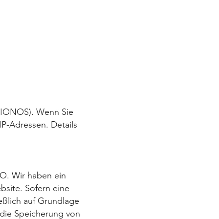
d IONOS). Wenn Sie
IP-Adressen. Details
VO. Wir haben ein
bsite. Sofern eine
eßlich auf Grundlage
 die Speicherung von