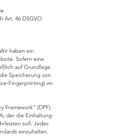
ie
ch Art. 46 DSGVO
 Wir haben ein
bsite. Sofern eine
ießlich auf Grundlage
die Speicherung von
ce-Fingerprinting) im
cy Framework“ (DPF).
, der die Einhaltung
leisten soll. Jedes
andards einzuhalten.