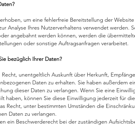
Daten?
 erhoben, um eine fehlerfreie Bereitstellung der Website
ur Analyse Ihres Nutzerverhaltens verwendet werden. S
oder angebahnt werden können, werden die übermittelt
tellungen oder sonstige Auftragsanfragen verarbeitet.
ie bezüglich Ihrer Daten?
s Recht, unentgeltlich Auskunft über Herkunft, Empfäng
nbezogenen Daten zu erhalten. Sie haben außerdem ein
hung dieser Daten zu verlangen. Wenn Sie eine Einwilli
ilt haben,
können Sie diese Einwilligung jederzeit für di
as Recht, unter
bestimmten Umständen die Einschränku
en Daten zu verlangen.
nen ein Beschwerderecht bei der zuständigen Aufsichtsb