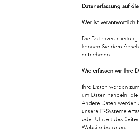
Datenerfassung auf di
Wer ist verantwortlich 
Die Datenverarbeitung 
können Sie dem Abschni
entnehmen.
Wie erfassen wir Ihre 
Ihre Daten werden zum 
um
Daten handeln, die 
Andere Daten werden a
unsere IT-
Systeme erfas
oder Uhrzeit
des Seiten
Website betreten.