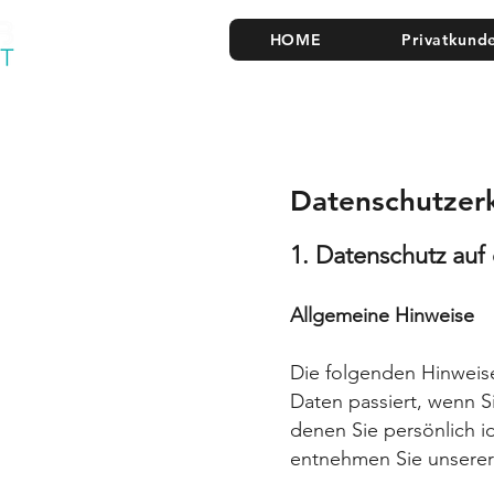
HOME
Privatkund
Datenschutzer
1. Datenschutz auf 
Allgemeine Hinweise
Die folgenden Hinweis
Daten
passiert, wenn 
denen Sie
persönlich i
entnehmen
Sie unsere