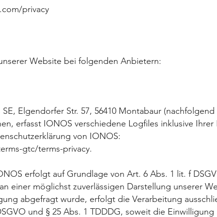
e.com/privacy
 unserer Website bei folgenden Anbietern:
S SE, Elgendorfer Str. 57, 56410 Montabaur (nachfolgen
n, erfasst IONOS verschiedene Logfiles inklusive Ihrer 
tenschutzerklärung von IONOS:
erms-gtc/terms-privacy.
OS erfolgt auf Grundlage von Art. 6 Abs. 1 lit. f DSG
 an einer möglichst zuverlässigen Darstellung unserer We
gung abgefragt wurde, erfolgt die Verarbeitung ausschli
a DSGVO und § 25 Abs. 1 TDDDG, soweit die Einwilligung