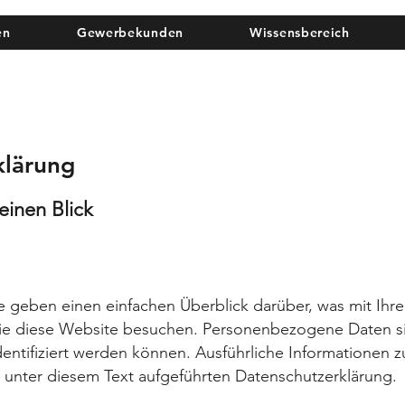
en
Gewerbekunden
Wissensbereich
klärung
einen Blick
e geben einen einfachen Überblick darüber, was mit I
Sie diese Website besuchen. Personenbezogene Daten si
dentifiziert werden können. Ausführliche Informatione
r unter diesem Text aufgeführten Datenschutzerklärung.