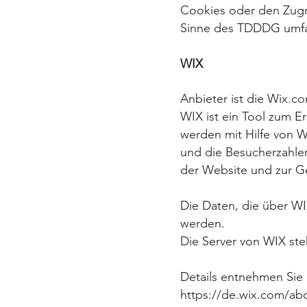
Cookies oder den
Zugr
Sinne des TDDDG
umfa
WIX
Anbieter ist die Wix.co
WIX ist ein Tool zum 
werden
mit Hilfe von 
und die
Besucherzahlen
der Website
und zur Ge
Die Daten, die über WI
werden.
Die Server von WIX ste
Details entnehmen Sie
https://de.wix.com/abo