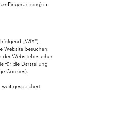
ice-Fingerprinting) im
achfolgend „WIX“).
re Website besuchen,
on der Websitebesucher
e für die Darstellung
ige Cookies).
tweit gespeichert