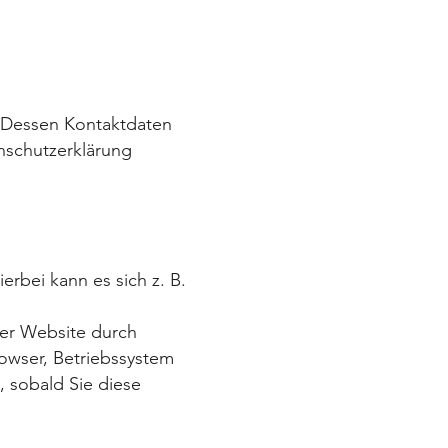
. Dessen Kontaktdaten
enschutzerklärung
rbei kann es sich z. B.
der Website durch
rowser, Betriebssystem
, sobald Sie diese