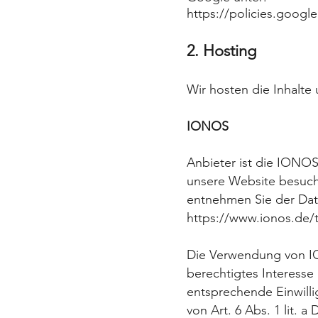
https://policies.googl
2. Hosting
Wir hosten die Inhalte
IONOS
Anbieter ist die IONO
unsere
Website besuche
entnehmen Sie
der Da
https://www.ionos.de/t
Die Verwendung von ION
berechtigtes Interesse
entsprechende Einwilli
von Art.
6 Abs. 1 lit. 