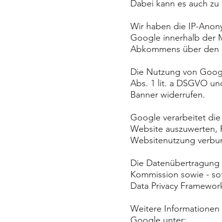
Dabei kann es auch zu
Wir haben die IP-Anony
Google innerhalb der M
Abkommens über den Eu
Die Nutzung von Google
Abs. 1 lit. a DSGVO un
Banner widerrufen.
Google verarbeitet di
Website auszuwerten, R
Websitenutzung verbun
Die Datenübertragung i
Kommission sowie - so
Data Privacy Framework
Weitere Informationen
Google unter: